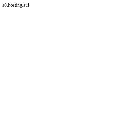
s0.hosting.su!